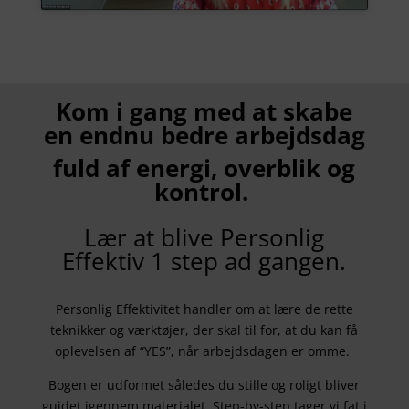
Kom i gang med at skabe
en endnu bedre arbejdsdag
fuld af energi, overblik og
kontrol.
Lær at blive Personlig
Effektiv 1 step ad gangen.
Personlig Effektivitet handler om at lære de rette
teknikker og værktøjer, der skal til for, at du kan få
oplevelsen af “YES”, når arbejdsdagen er omme.
Bogen er udformet således du stille og roligt bliver
guidet igennem materialet. Step-by-step tager vi fat i