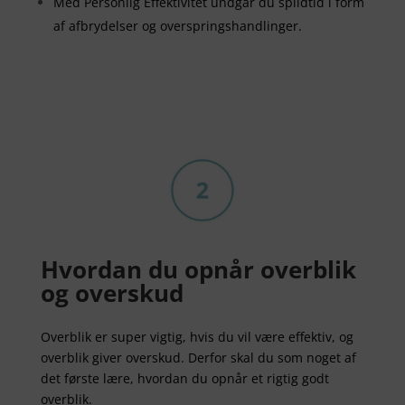
Med Personlig Effektivitet undgår du spildtid i form
af afbrydelser og overspringshandlinger.
Hvordan du opnår overblik
og overskud
Overblik er super vigtig, hvis du vil være effektiv, og
overblik giver overskud. Derfor skal du som noget af
det første lære, hvordan du opnår et rigtig godt
overblik.