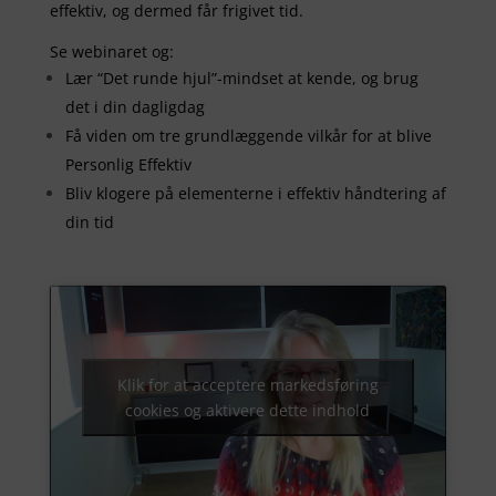
effektiv, og dermed får frigivet tid.
Se webinaret og:
Lær “Det runde hjul”-mindset at kende, og brug
det i din dagligdag
Få viden om tre grundlæggende vilkår for at blive
Personlig Effektiv
Bliv klogere på elementerne i effektiv håndtering af
din tid
Klik for at acceptere markedsføring
cookies og aktivere dette indhold