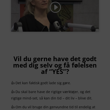
Klik for at acceptere markedsføring
cookies og aktivere dette indhold
Vil du gerne have det godt
med dig selv og få følelsen
af “YES”?
👍 Det kan faktisk godt lade sig gøre.
👍 Du skal bare have de rigtige værktøjer, og det
rigtige mind-set, så kan din tid – dit liv – blive dit.
👍 Om du vil bruge din genvundne tid til endelig at