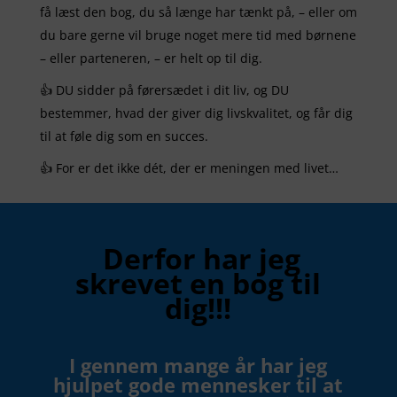
få læst den bog, du så længe har tænkt på, – eller om
du bare gerne vil bruge noget mere tid med børnene
– eller parteneren, – er helt op til dig.
👍 DU sidder på førersædet i dit liv, og DU
bestemmer, hvad der giver dig livskvalitet, og får dig
til at føle dig som en succes.
👍 For er det ikke dét, der er meningen med livet…
Derfor har jeg
skrevet en bog til
dig!!!
I gennem mange år har jeg
hjulpet gode mennesker til at