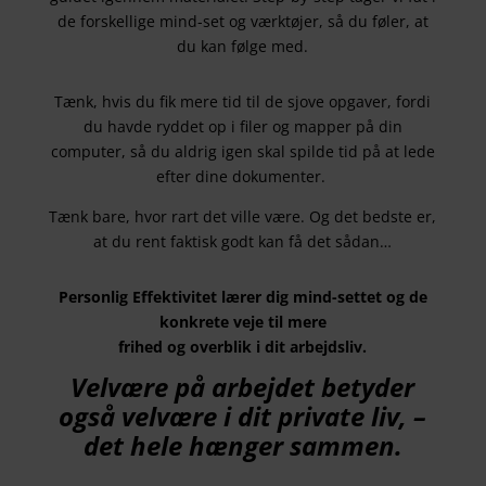
de forskellige mind-set og værktøjer, så du føler, at
du kan følge med.
Tænk, hvis du fik mere tid til de sjove opgaver, fordi
du havde ryddet op i filer og mapper på din
computer, så du aldrig igen skal spilde tid på at lede
efter dine dokumenter.
Tænk bare, hvor rart det ville være. Og det bedste er,
at du rent faktisk godt kan få det sådan…
Personlig Effektivitet lærer dig mind-settet og de
konkrete veje til mere
frihed og overblik i dit arbejdsliv.
Velvære på arbejdet betyder
også velvære i dit private liv, –
det hele hænger sammen.