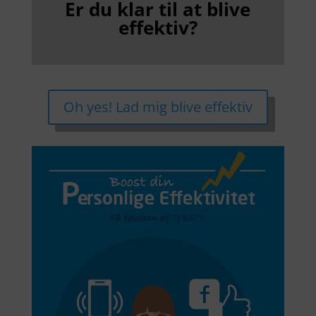
Er du klar til at blive
effe
ktiv?
Oh yes! Lad mig blive effektiv